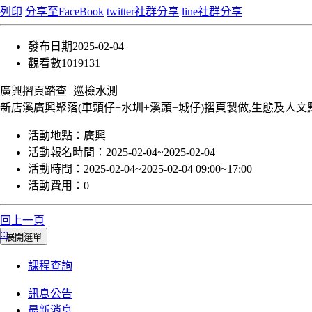
列印
分享至FaceBook
twitter社群分享
line社群分享
發布日期
2025-02-04
觀看數
1019131
廣興摺頁踏查+巡檢水測
新店溪廣興聚落(車頭仔+水圳+溪頭+城仔)摺頁製做,生態及人
活動地點：
廣興
活動報名時間：
2025-02-04~2025-02-04
活動時間：
2025-02-04~2025-02-04 09:00~17:00
活動費用：
0
回上一頁
:::
展開選單
課程查詢
訊息公告
最新消息