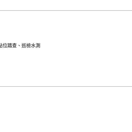
文點位踏查、巡檢水測