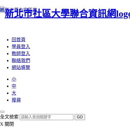
跳到主要內容區塊
:::
回首頁
學員登入
教師登入
聯絡我們
網站導覽
小
中
大
搜尋
全文檢索
GO
X
關閉