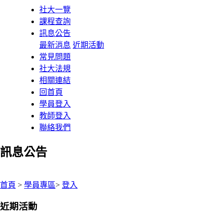
社大一覽
課程查詢
訊息公告
最新消息
近期活動
常見問題
社大法規
相關連結
回首頁
學員登入
教師登入
聯絡我們
訊息公告
:::
首頁
>
學員專區
>
登入
近期活動