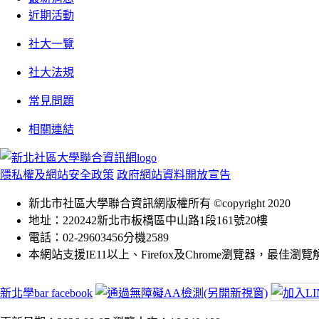
近期活動
社大一覽
社大法規
常見問題
相關連結
隱私權及網站安全政策
政府網站資料開放宣告
新北市社區大學聯合資訊網版權所有 ©copyright 2020
地址：220242新北市板橋區中山路1段161號20樓
電話：02-29603456分機2589
本網站支援IE11以上、Firefox及Chrome瀏覽器，最佳瀏覽解析
新北學bar facebook