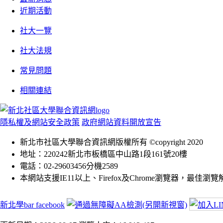
近期活動
社大一覽
社大法規
常見問題
相關連結
隱私權及網站安全政策
政府網站資料開放宣告
新北市社區大學聯合資訊網版權所有 ©copyright 2020
地址：220242新北市板橋區中山路1段161號20樓
電話：02-29603456分機2589
本網站支援IE11以上、Firefox及Chrome瀏覽器，最佳瀏覽解析
新北學bar facebook