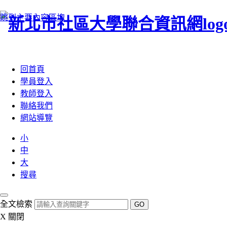
跳到主要內容區塊
:::
回首頁
學員登入
教師登入
聯絡我們
網站導覽
小
中
大
搜尋
全文檢索
GO
X
關閉