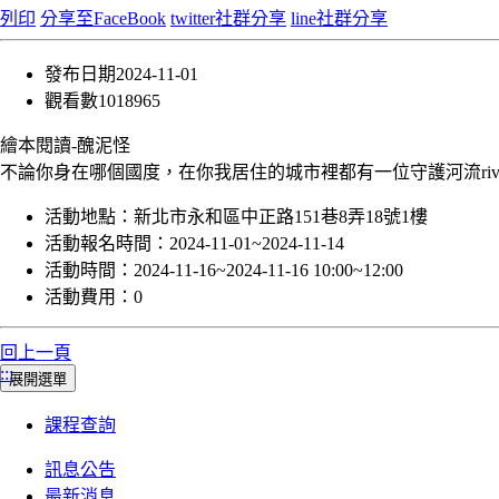
列印
分享至FaceBook
twitter社群分享
line社群分享
發布日期
2024-11-01
觀看數
1018965
繪本閱讀-醜泥怪
不論你身在哪個國度，在你我居住的城市裡都有一位守護河流ri
活動地點：
新北市永和區中正路151巷8弄18號1樓
活動報名時間：
2024-11-01~2024-11-14
活動時間：
2024-11-16~2024-11-16 10:00~12:00
活動費用：
0
回上一頁
:::
展開選單
課程查詢
訊息公告
最新消息