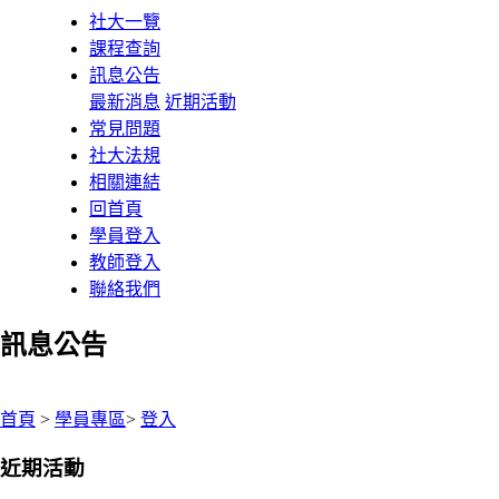
社大一覽
課程查詢
訊息公告
最新消息
近期活動
常見問題
社大法規
相關連結
回首頁
學員登入
教師登入
聯絡我們
訊息公告
:::
首頁
>
學員專區
>
登入
近期活動