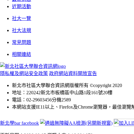
近期活動
社大一覽
社大法規
常見問題
相關連結
隱私權及網站安全政策
政府網站資料開放宣告
新北市社區大學聯合資訊網版權所有 ©copyright 2020
地址：220242新北市板橋區中山路1段161號20樓
電話：02-29603456分機2589
本網站支援IE11以上、Firefox及Chrome瀏覽器，最佳瀏覽解析
新北學bar facebook