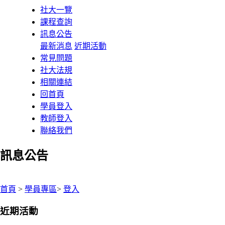
社大一覽
課程查詢
訊息公告
最新消息
近期活動
常見問題
社大法規
相關連結
回首頁
學員登入
教師登入
聯絡我們
訊息公告
:::
首頁
>
學員專區
>
登入
近期活動