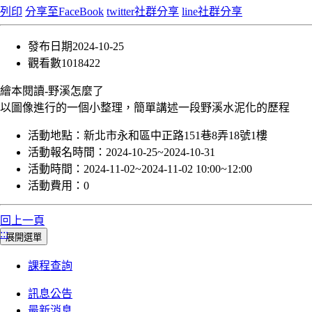
列印
分享至FaceBook
twitter社群分享
line社群分享
發布日期
2024-10-25
觀看數
1018422
繪本閱讀-野溪怎麼了
以圖像進行的一個小整理，簡單講述一段野溪水泥化的歷程
活動地點：
新北市永和區中正路151巷8弄18號1樓
活動報名時間：
2024-10-25~2024-10-31
活動時間：
2024-11-02~2024-11-02 10:00~12:00
活動費用：
0
回上一頁
:::
展開選單
課程查詢
訊息公告
最新消息