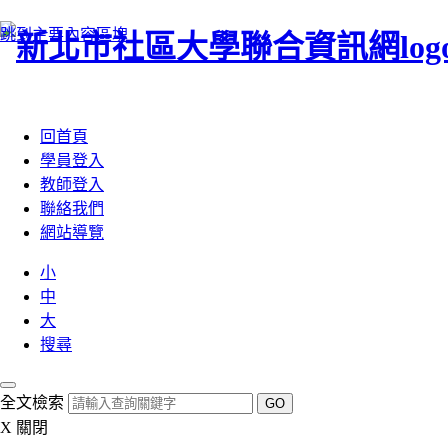
跳到主要內容區塊
:::
回首頁
學員登入
教師登入
聯絡我們
網站導覽
小
中
大
搜尋
全文檢索
GO
X
關閉