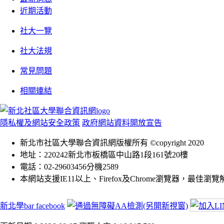
近期活動
社大一覽
社大法規
常見問題
相關連結
隱私權及網站安全政策
政府網站資料開放宣告
新北市社區大學聯合資訊網版權所有 ©copyright 2020
地址：220242新北市板橋區中山路1段161號20樓
電話：02-29603456分機2589
本網站支援IE11以上、Firefox及Chrome瀏覽器，最佳瀏覽解析
新北學bar facebook