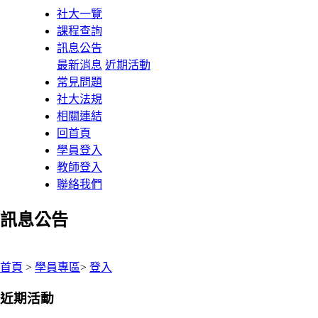
社大一覽
課程查詢
訊息公告
最新消息
近期活動
常見問題
社大法規
相關連結
回首頁
學員登入
教師登入
聯絡我們
訊息公告
:::
首頁
>
學員專區
>
登入
近期活動