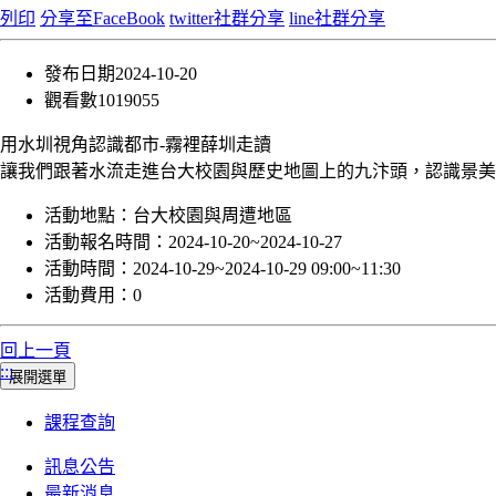
列印
分享至FaceBook
twitter社群分享
line社群分享
發布日期
2024-10-20
觀看數
1019055
用水圳視角認識都市-霧裡薛圳走讀
讓我們跟著水流走進台大校園與歷史地圖上的九汴頭，認識景美溪
活動地點：
台大校園與周遭地區
活動報名時間：
2024-10-20~2024-10-27
活動時間：
2024-10-29~2024-10-29 09:00~11:30
活動費用：
0
回上一頁
:::
展開選單
課程查詢
訊息公告
最新消息