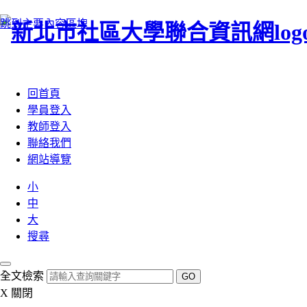
跳到主要內容區塊
:::
回首頁
學員登入
教師登入
聯絡我們
網站導覽
小
中
大
搜尋
全文檢索
GO
X
關閉