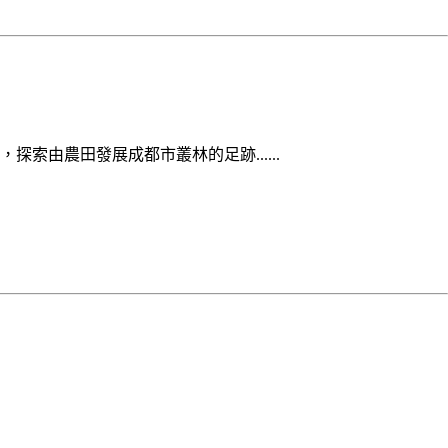
由農田發展成都市叢林的足跡......