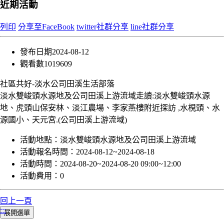
近期活動
列印
分享至FaceBook
twitter社群分享
line社群分享
發布日期
2024-08-12
觀看數
1019609
社區共好-淡水公司田溪生活部落
淡水雙峻頭水源地及公司田溪上游流域走讀:淡水雙峻頭水源
地、虎頭山保安林、淡江農場、李家燕樓附近探訪 ,水梘頭、水
源國小、天元宮.(公司田溪上游流域)
活動地點：
淡水雙峻頭水源地及公司田溪上游流域
活動報名時間：
2024-08-12~2024-08-18
活動時間：
2024-08-20~2024-08-20 09:00~12:00
活動費用：
0
回上一頁
:::
展開選單