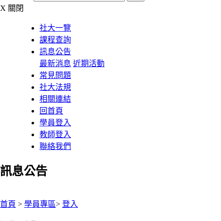
X
關閉
社大一覽
課程查詢
訊息公告
最新消息
近期活動
常見問題
社大法規
相關連結
回首頁
學員登入
教師登入
聯絡我們
訊息公告
:::
首頁
>
學員專區
>
登入