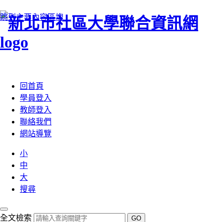
跳到主要內容區塊
:::
回首頁
學員登入
教師登入
聯絡我們
網站導覽
小
中
大
搜尋
全文檢索
GO