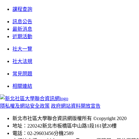
課程查詢
訊息公告
最新消息
近期活動
社大一覽
社大法規
常見問題
相關連結
隱私權及網站安全政策
政府網站資料開放宣告
新北市社區大學聯合資訊網版權所有 ©copyright 2020
地址：220242新北市板橋區中山路1段161號20樓
電話：02-29603456分機2589