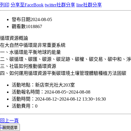
列印
分享至FaceBook
twitter社群分享
line社群分享
發布日期
2024-08-05
觀看數
1018867
循環資源概論
在大自然中循環是非常重要系統
一、水循環能平衡地球的能量
二、碳循環、碳匯、碳源、碳足跡、碳權、碳交易、碳中和、淨
三、社區如何推動循環資源
四、如何運用循環資源平衡碳環境土壤管理體驗種植方法固碳
活動地點：
新店崇光社大203室
活動報名時間：
2024-08-05~2024-08-08
活動時間：
2024-08-12~2024-08-12 13:30~16:30
活動費用：
0
回上一頁
:::
展開選單