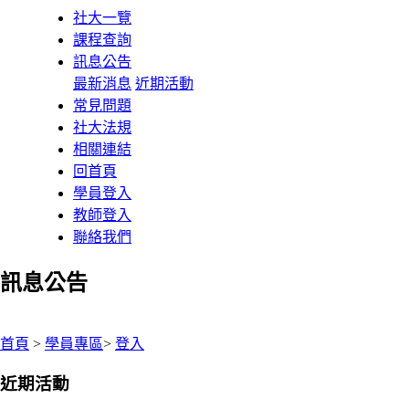
社大一覽
課程查詢
訊息公告
最新消息
近期活動
常見問題
社大法規
相關連結
回首頁
學員登入
教師登入
聯絡我們
訊息公告
:::
首頁
>
學員專區
>
登入
近期活動