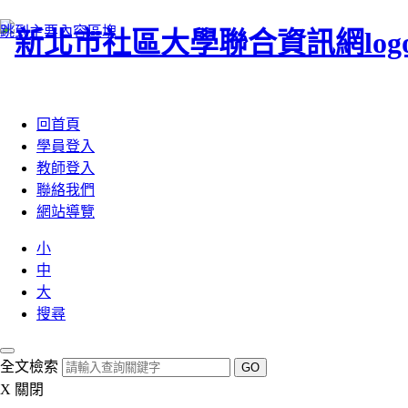
跳到主要內容區塊
:::
回首頁
學員登入
教師登入
聯絡我們
網站導覽
小
中
大
搜尋
全文檢索
GO
X
關閉