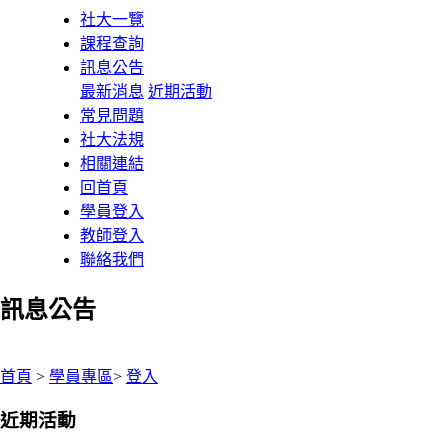
社大一覽
課程查詢
訊息公告
最新消息
近期活動
常見問題
社大法規
相關連結
回首頁
學員登入
教師登入
聯絡我們
訊息公告
:::
首頁
>
學員專區
>
登入
近期活動