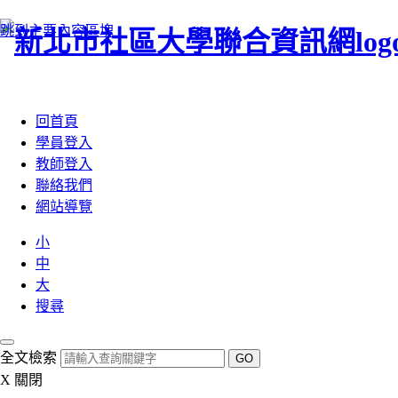
跳到主要內容區塊
:::
回首頁
學員登入
教師登入
聯絡我們
網站導覽
小
中
大
搜尋
全文檢索
GO
X
關閉