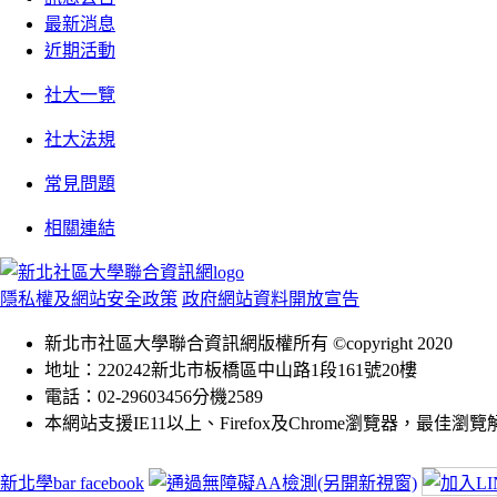
最新消息
近期活動
社大一覽
社大法規
常見問題
相關連結
隱私權及網站安全政策
政府網站資料開放宣告
新北市社區大學聯合資訊網版權所有 ©copyright 2020
地址：220242新北市板橋區中山路1段161號20樓
電話：02-29603456分機2589
本網站支援IE11以上、Firefox及Chrome瀏覽器，最佳瀏覽解析
新北學bar facebook