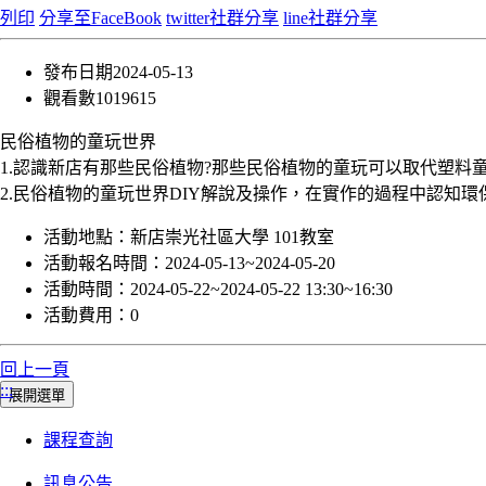
列印
分享至FaceBook
twitter社群分享
line社群分享
發布日期
2024-05-13
觀看數
1019615
民俗植物的童玩世界
1.認識新店有那些民俗植物?那些民俗植物的童玩可以取代塑料
2.民俗植物的童玩世界DIY解說及操作，在實作的過程中認知
活動地點：
新店崇光社區大學 101教室
活動報名時間：
2024-05-13~2024-05-20
活動時間：
2024-05-22~2024-05-22 13:30~16:30
活動費用：
0
回上一頁
:::
展開選單
課程查詢
訊息公告