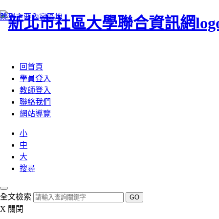
跳到主要內容區塊
:::
回首頁
學員登入
教師登入
聯絡我們
網站導覽
小
中
大
搜尋
全文檢索
GO
X
關閉