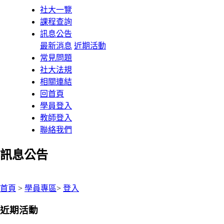
社大一覽
課程查詢
訊息公告
最新消息
近期活動
常見問題
社大法規
相關連結
回首頁
學員登入
教師登入
聯絡我們
訊息公告
:::
首頁
>
學員專區
>
登入
近期活動