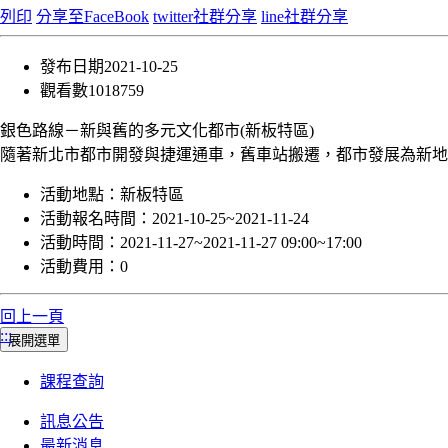
列印
分享至FaceBook
twitter社群分享
line社群分享
發布日期
2021-10-25
觀看數
1018759
銀色路線－新與舊的多元文化都市(新板特區)
隨著新北市都市開發與捷運通車，舊車站搬遷，都市發展為新地
活動地點：
新板特區
活動報名時間：
2021-10-25~2021-11-24
活動時間：
2021-11-27~2021-11-27 09:00~17:00
活動費用：
0
回上一頁
:::
展開選單
課程查詢
訊息公告
最新消息