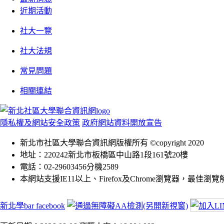
近期活動
社大一覽
社大法規
常見問題
相關連結
隱私權及網站安全政策
政府網站資料開放宣告
新北市社區大學聯合資訊網版權所有 ©copyright 2020
地址：220242新北市板橋區中山路1段161號20樓
電話：02-29603456分機2589
本網站支援IE11以上、Firefox及Chrome瀏覽器，最佳瀏覽解析
新北學bar facebook