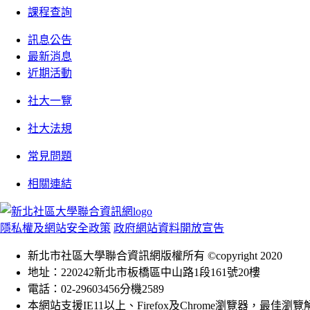
課程查詢
訊息公告
最新消息
近期活動
社大一覽
社大法規
常見問題
相關連結
隱私權及網站安全政策
政府網站資料開放宣告
新北市社區大學聯合資訊網版權所有 ©copyright 2020
地址：220242新北市板橋區中山路1段161號20樓
電話：02-29603456分機2589
本網站支援IE11以上、Firefox及Chrome瀏覽器，最佳瀏覽解析