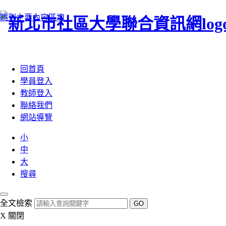
跳到主要內容區塊
:::
回首頁
學員登入
教師登入
聯絡我們
網站導覽
小
中
大
搜尋
全文檢索
GO
X
關閉