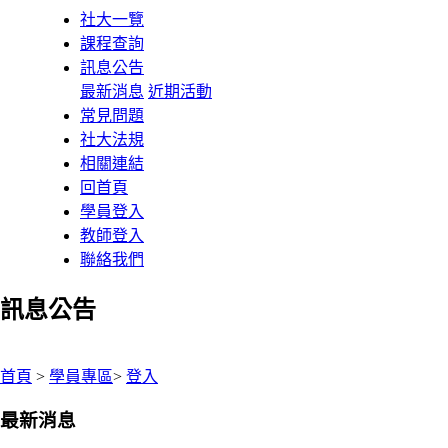
社大一覽
課程查詢
訊息公告
最新消息
近期活動
常見問題
社大法規
相關連結
回首頁
學員登入
教師登入
聯絡我們
訊息公告
:::
首頁
>
學員專區
>
登入
最新消息