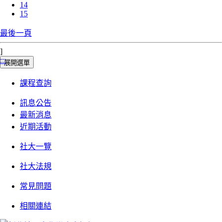
14
15
最後一頁
]
:::
展開選單
課程查詢
訊息公告
最新消息
近期活動
社大一覽
社大法規
常見問題
相關連結