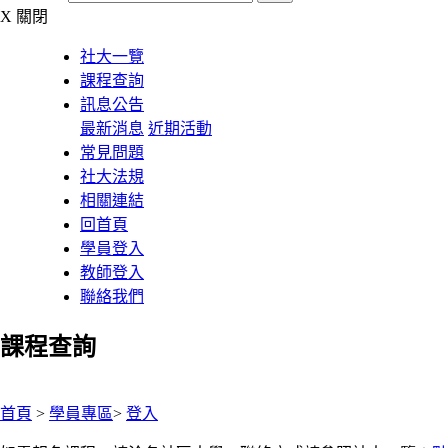
X
關閉
社大一覽
課程查詢
訊息公告
最新消息
近期活動
常見問題
社大法規
相關連結
回首頁
學員登入
教師登入
聯絡我們
課程查詢
:::
首頁
>
學員專區
>
登入