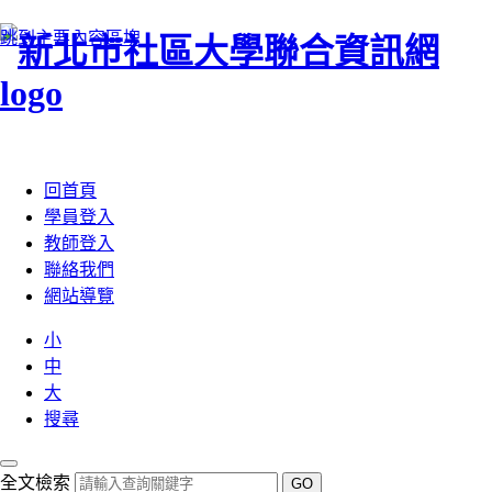
跳到主要內容區塊
:::
回首頁
學員登入
教師登入
聯絡我們
網站導覽
小
中
大
搜尋
全文檢索
GO